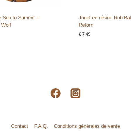
e Sea to Summit –
Jouet en résine Rub Bal
 Wolf
Retorn
€
7,49
Contact
F.A.Q.
Conditions générales de vente