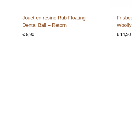
Jouet en résine Rub Floating
Frisbe
Dental Ball – Retorn
Woolly
€
8,90
€
14,90