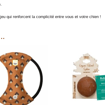
.
u qui renforcent la complicité entre vous et votre chien !
i…