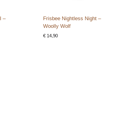
l –
Frisbee Nightless Night –
Woolly Wolf
€
14,90