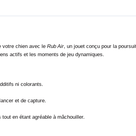
de votre chien avec le
Rub Air
, un jouet conçu pour la poursui
chiens actifs et les moments de jeu dynamiques.
ditifs ni colorants.
 lancer et de capture.
tout en étant agréable à mâchouiller.