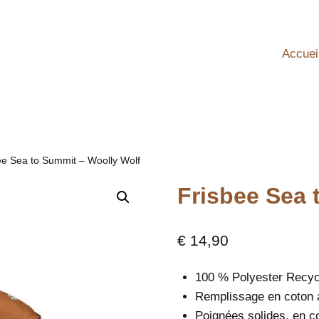
Accuei
ee Sea to Summit – Woolly Wolf
Frisbee Sea 
€
14,90
100 % Polyester Recy
Remplissage en coton a
Poignées solides, en c