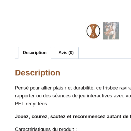
Description
Avis (0)
Description
Pensé pour allier plaisir et durabilité, ce frisbee rav
rapporter ou des séances de jeu interactives avec v
PET recyclées.
Jouez, courez, sautez et recommencez autant de f
Caractéristiques du produit :