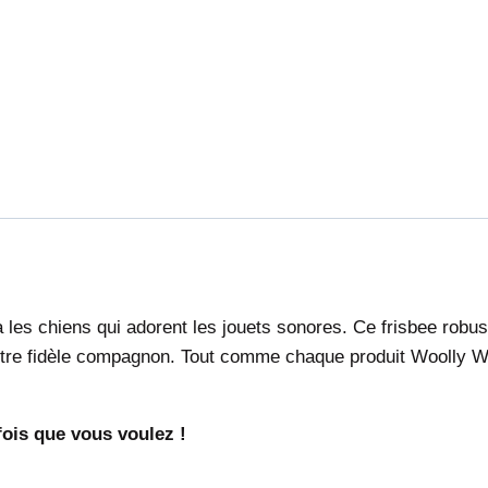
ira les chiens qui adorent les jouets sonores. Ce frisbee robu
otre fidèle compagnon.
Tout comme chaque produit Woolly Wolf
ois que vous voulez !