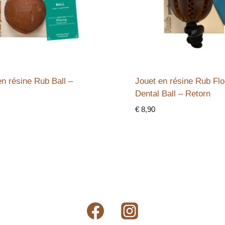
en résine Rub Ball –
Jouet en résine Rub Flo
Dental Ball – Retorn
€
8,90