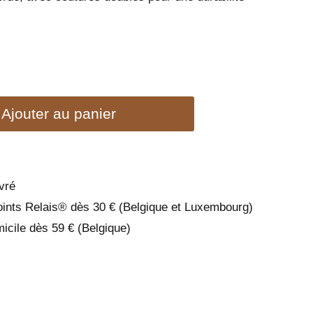
Ajouter au panier
vré
oints Relais® dès 30 € (Belgique et Luxembourg)
micile dès 59 € (Belgique)