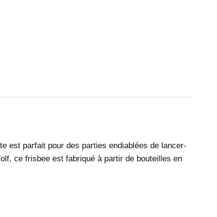
ste est parfait pour des parties endiablées de lancer-
, ce frisbee est fabriqué à partir de bouteilles en