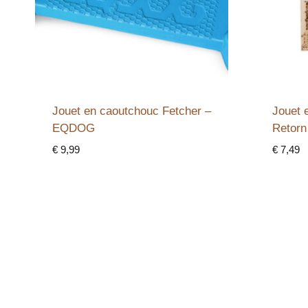
Jouet en caoutchouc Fetcher –
Jouet 
EQDOG
Retorn
€
9,99
€
7,49