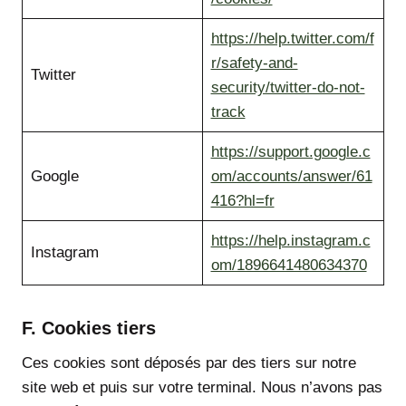
https://help.twitter.com/f
r/safety-and-
Twitter
security/twitter-do-not-
track
https://support.google.c
Google
om/accounts/answer/61
416?hl=fr
https://help.instagram.c
Instagram
om/1896641480634370
F. Cookies tiers
Ces cookies sont déposés par des tiers sur notre
site web et puis sur votre terminal. Nous n’avons pas