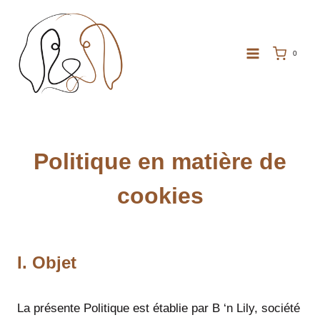
Aller
au
contenu
0
Politique en matière de
cookies
I. Objet
La présente Politique est établie par B ‘n Lily, société