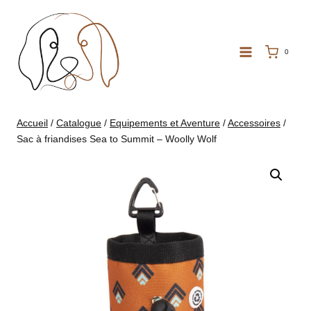
Aller
au
contenu
0
Accueil
/
Catalogue
/
Equipements et Aventure
/
Accessoires
/
Sac à friandises Sea to Summit – Woolly Wolf