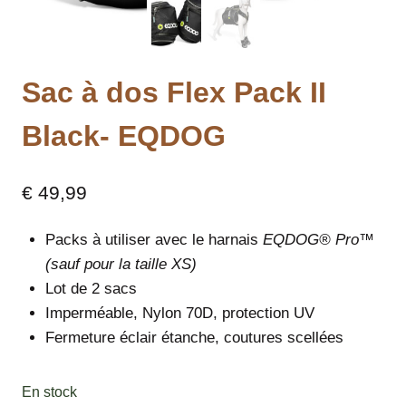
Sac à dos Flex Pack II
Black- EQDOG
€
49,99
Packs à utiliser avec le harnais
EQDOG® Pro™
(sauf pour la taille XS)
Lot de 2 sacs
Imperméable, Nylon 70D, protection UV
Fermeture éclair étanche, coutures scellées
En stock