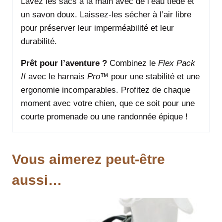
Lavez les sacs à la main avec de l’eau tiède et
un savon doux. Laissez-les sécher à l’air libre
pour préserver leur imperméabilité et leur
durabilité.
Prêt pour l’aventure ?
Combinez le
Flex Pack
II
avec le harnais
Pro™
pour une stabilité et une
ergonomie incomparables. Profitez de chaque
moment avec votre chien, que ce soit pour une
courte promenade ou une randonnée épique !
Vous aimerez peut-être
aussi…