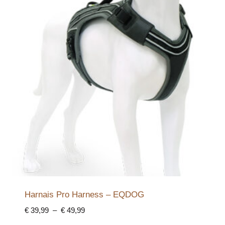
Harnais Pro Harness – EQDOG
Plage
€
39,99
–
€
49,99
de