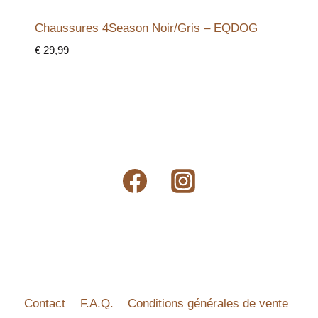
Chaussures 4Season Noir/Gris – EQDOG
€
29,99
Contact
F.A.Q.
Conditions générales de vente