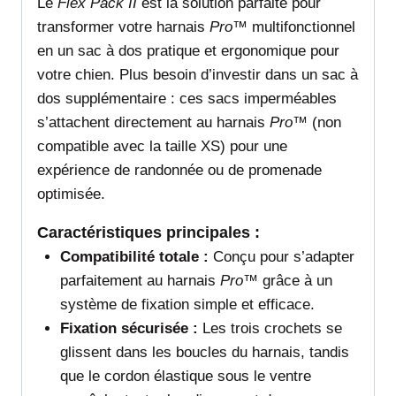
Le
Flex Pack II
est la solution parfaite pour
transformer votre harnais
Pro™
multifonctionnel
en un sac à dos pratique et ergonomique pour
votre chien. Plus besoin d’investir dans un sac à
dos supplémentaire : ces sacs imperméables
s’attachent directement au harnais
Pro™
(non
compatible avec la taille XS) pour une
expérience de randonnée ou de promenade
optimisée.
Caractéristiques principales :
Compatibilité totale :
Conçu pour s’adapter
parfaitement au harnais
Pro™
grâce à un
système de fixation simple et efficace.
Fixation sécurisée :
Les trois crochets se
glissent dans les boucles du harnais, tandis
que le cordon élastique sous le ventre