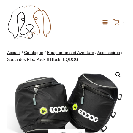
Aller
au
contenu
0
Accueil
/
Catalogue
/
Equipements et Aventure
/
Accessoires
/
Sac à dos Flex Pack II Black- EQDOG