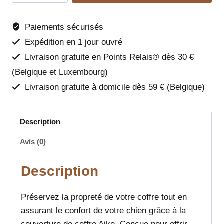
Protège-
coffre
Paiements sécurisés
Aiko
Expédition en 1 jour ouvré
-
Livraison gratuite en Points Relais® dès 30 €
Flamingo
(Belgique et Luxembourg)
Livraison gratuite à domicile dès 59 € (Belgique)
Description
Avis (0)
Description
Préservez la propreté de votre coffre tout en
assurant le confort de votre chien grâce à la