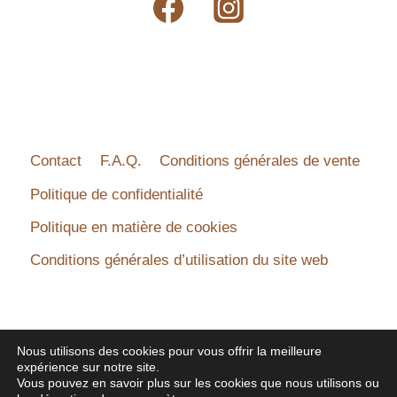
Contact
F.A.Q.
Conditions générales de vente
Politique de confidentialité
Politique en matière de cookies
Conditions générales d’utilisation du site web
Nous utilisons des cookies pour vous offrir la meilleure
expérience sur notre site.
© 2026 - B 'n Lily - Tous droits réservés - Made by
Vous pouvez en savoir plus sur les cookies que nous utilisons ou