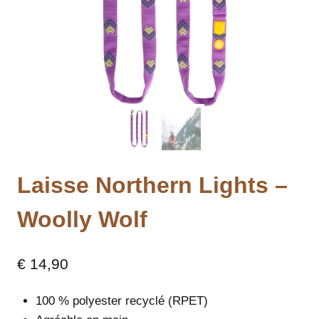
Laisse Northern Lights –
Woolly Wolf
€
14,90
100 % polyester recyclé (RPET)