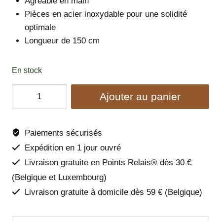
Agréable en main
Pièces en acier inoxydable pour une solidité
optimale
Longueur de 150 cm
En stock
quantité
Ajouter au panier
de
Laisse
Northern
Paiements sécurisés
Lights
Expédition en 1 jour ouvré
-
Livraison gratuite en Points Relais® dès 30 €
Woolly
(Belgique et Luxembourg)
Wolf
Livraison gratuite à domicile dès 59 € (Belgique)