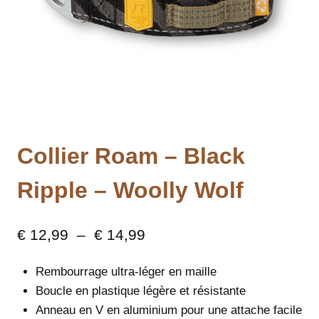
Collier Roam – Black
Ripple – Woolly Wolf
Plage
€
12,99
–
€
14,99
de
Rembourrage ultra-léger en maille
prix :
Boucle en plastique légère et résistante
€ 12,99
Anneau en V en aluminium pour une attache facile