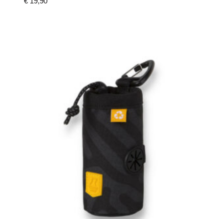
€
19,90