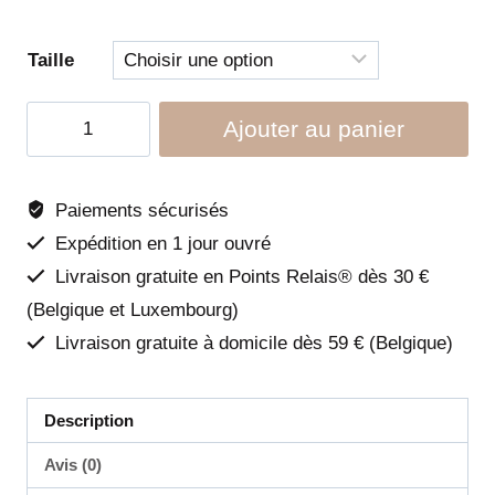
à
€ 14,99
Taille
quantité
Ajouter au panier
de
Collier
Roam
Paiements sécurisés
-
Expédition en 1 jour ouvré
Black
Livraison gratuite en Points Relais® dès 30 €
Ripple
(Belgique et Luxembourg)
-
Livraison gratuite à domicile dès 59 € (Belgique)
Woolly
Wolf
Description
Avis (0)