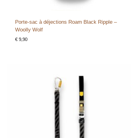
Porte-sac à déjections Roam Black Ripple –
Woolly Wolf
€
9,90