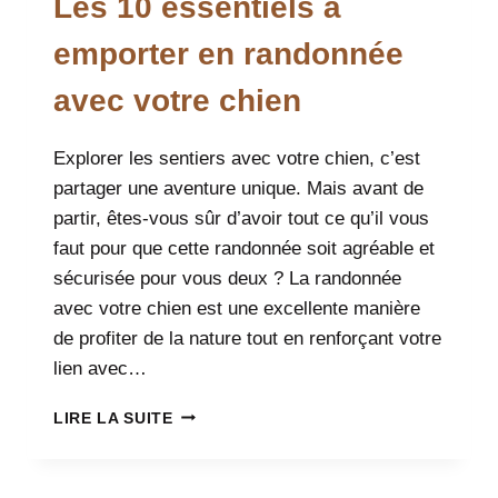
Les 10 essentiels à
CHIEN
?
emporter en randonnée
avec votre chien
Explorer les sentiers avec votre chien, c’est
partager une aventure unique. Mais avant de
partir, êtes-vous sûr d’avoir tout ce qu’il vous
faut pour que cette randonnée soit agréable et
sécurisée pour vous deux ? La randonnée
avec votre chien est une excellente manière
de profiter de la nature tout en renforçant votre
lien avec…
LES
LIRE LA SUITE
10
ESSENTIELS
À