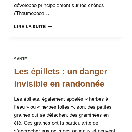
développe principalement sur les chênes
(Thaumepoea…
CHENILLE
LIRE LA SUITE
PROCESSIONNAIRE
:
ALERTE
DANGER !
SANTÉ
Les épillets : un danger
invisible en randonnée
Les épillets, également appelés « herbes à
fléau » ou « herbes folles », sont des petites
graines qui se détachent des graminées en
été. Ces graines ont la particularité de
s’accrocher aux poils des animaux et peuvent