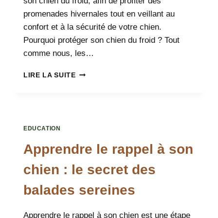
son chien du froid, afin de profiter des
promenades hivernales tout en veillant au
confort et à la sécurité de votre chien.
Pourquoi protéger son chien du froid ? Tout
comme nous, les…
COMMENT
LIRE LA SUITE
PROTÉGER
SON
CHIEN
DU
FROID
EDUCATION
?
Apprendre le rappel à son
chien : le secret des
balades sereines
Apprendre le rappel à son chien est une étape