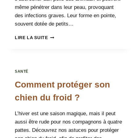
même pénétrer dans leur peau, provoquant
des infections graves. Leur forme en pointe,
souvent dotée de petits…
LES
LIRE LA SUITE
ÉPILLETS
:
UN
DANGER
INVISIBLE
SANTÉ
EN
RANDONNÉE
Comment protéger son
chien du froid ?
L’hiver est une saison magique, mais il peut
aussi être rude pour nos compagnons à quatre
pattes. Découvrez nos astuces pour protéger