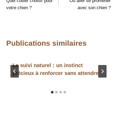
Quel collier choisir pour
Où aller se promener
de
votre chien ?
avec son chien ?
l’article
Publications similaires
Le suivi naturel : un instinct
précieux à renforcer sans attendre